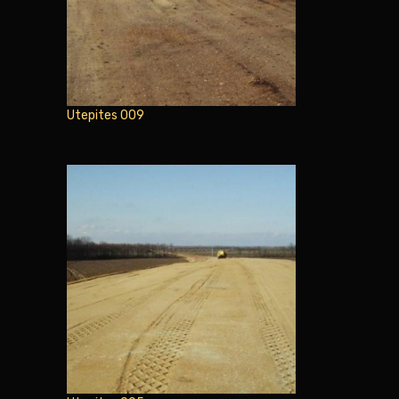
Utepites 009