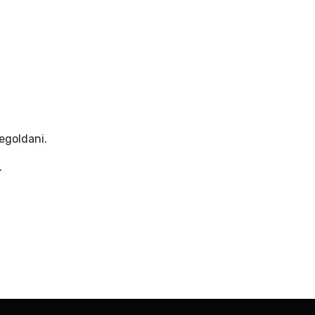
egoldani.
.