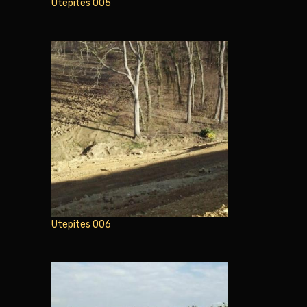
Utepites 005
Utepites 006