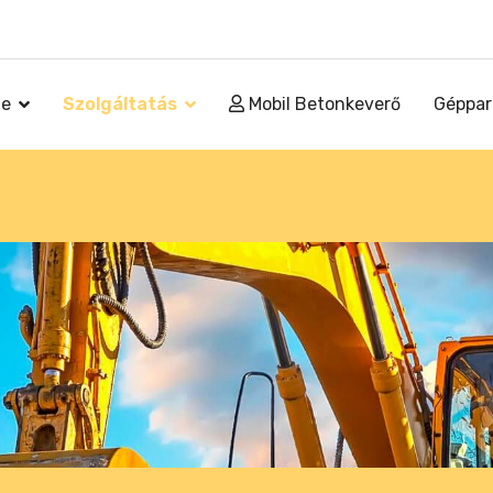
e
Szolgáltatás
Mobil Betonkeverő
Géppar