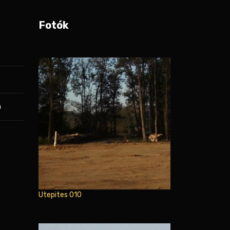
Fotók
m
Utepites 010