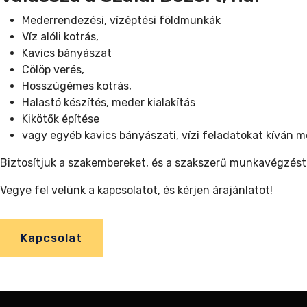
Mederrendezési, vízéptési földmunkák
Víz alóli kotrás,
Kavics bányászat
Cölöp verés,
Hosszúgémes kotrás,
Halastó készítés, meder kialakítás
Kikötők építése
vagy egyéb kavics bányászati, vízi feladatokat kíván m
Biztosítjuk a szakembereket, és a szakszerű munkavégzést
Vegye fel velünk a kapcsolatot, és kérjen árajánlatot!
Kapcsolat