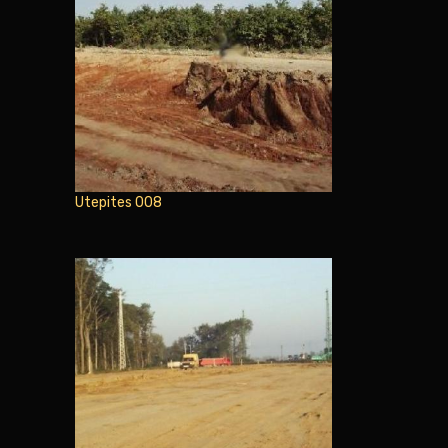
Utepites 008